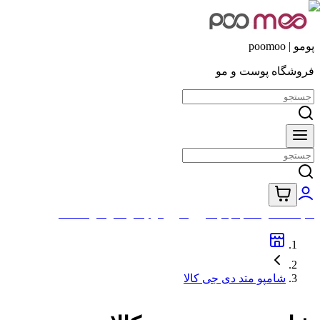
پومو | poomoo
فروشگاه پوست و مو
کلیه محصولات با جدید ترین تاریخ تولید ارسال خواهد شد
شامپو متد دی جی کالا