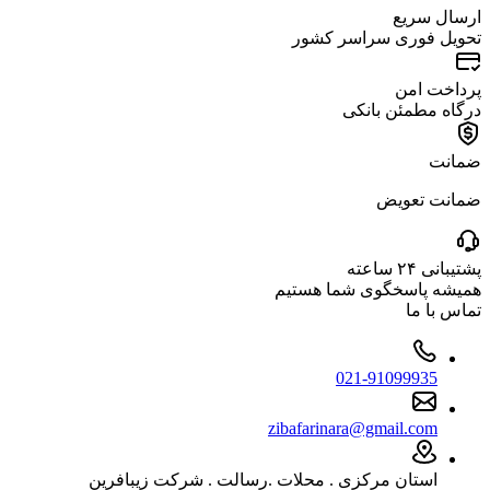
ارسال سریع
تحویل فوری سراسر کشور
پرداخت امن
درگاه مطمئن بانکی
ضمانت
ضمانت تعویض
پشتیبانی ۲۴ ساعته
همیشه پاسخگوی شما هستیم
تماس با ما
021-91099935
zibafarinara@gmail.com
استان مرکزی . محلات .رسالت . شرکت زیبافرین