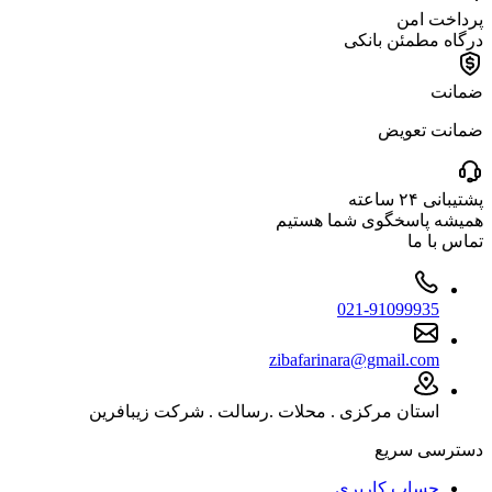
پرداخت امن
درگاه مطمئن بانکی
ضمانت
ضمانت تعویض
پشتیبانی ۲۴ ساعته
همیشه پاسخگوی شما هستیم
تماس با ما
021-91099935
zibafarinara@gmail.com
استان مرکزی . محلات .رسالت . شرکت زیبافرین
دسترسی سریع
حساب کاربری