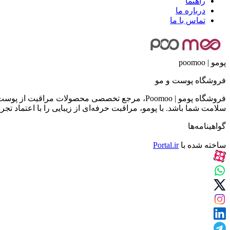
راهنما
درباره ما
تماس با ما
پومو | poomoo
فروشگاه پوست و مو
فروشگاه پومو | Poomoo، مرجع تخصصی محصولات مر
سلامت شما باشد. با پومو، مراقبت حرفه‌ای از زیبایی را با اعتماد تجرب
گواهینامه‌ها
ساخته شده با
Portal.ir