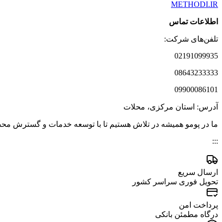
METHODI.IR
اطلاعات تماس
تلفن‌های شرکت:
02191099935
08643233333
09900086101
آدرس: استان مرکزی، محلات
ما در پومو همیشه در تلاش هستیم تا با توسعه خدمات و گسترش محصولا
:::
ارسال سریع
تحویل فوری سراسر کشور
پرداخت امن
درگاه مطمئن بانکی