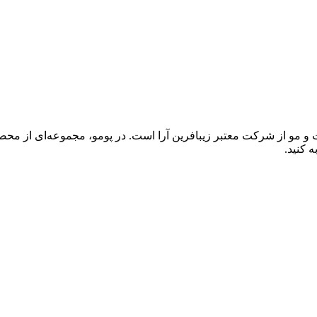
اقبت از پوست و مو از شرکت معتبر زیبافرین آرا است. در پومو، مجموعه‌ای 
ه کنید.