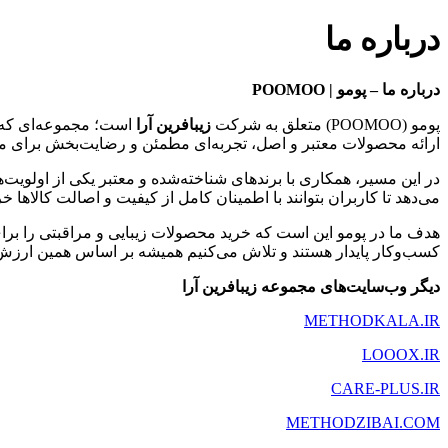
درباره ما
درباره ما – پومو | POOMOO
پومو (POOMOO) متعلق به شرکت
زیبافرین آرا
است؛ مجموعه‌ای که با
ارائه محصولات معتبر و اصل، تجربه‌ای مطمئن و رضایت‌بخش برای م
در این مسیر، همکاری با برندهای شناخته‌شده و معتبر یکی از اولوی
می‌دهد تا کاربران بتوانند با اطمینان کامل از کیفیت و اصالت کالاها خر
هدف ما در پومو این است که خرید محصولات زیبایی و مراقبتی را برا
کسب‌وکار پایدار هستند و تلاش می‌کنیم همیشه بر اساس همین ارزش
دیگر وب‌سایت‌های مجموعه زیبافرین آرا
METHODKALA.IR
LOOOX.IR
CARE-PLUS.IR
METHODZIBAI.COM