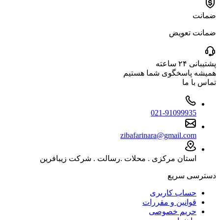
ضمانت
ضمانت تعویض
پشتیبانی ۲۴ ساعته
همیشه پاسخگوی شما هستیم
تماس با ما
021-91099935
zibafarinara@gmail.com
استان مرکزی . محلات .رسالت . شرکت زیبافرین
دسترسی سریع
حساب کاربری
قوانین و مقررات
حریم خصوصی