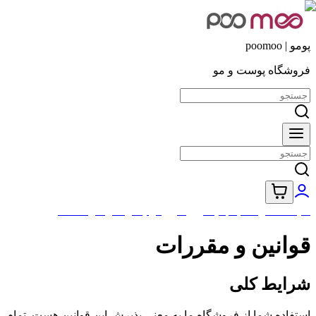
پومو | poomoo
فروشگاه پوست و مو
کلیه محصولات با جدید ترین تاریخ تولید ارسال خواهد شد
قوانین و مقررات
شرایط کلی
استفاده شما از فروشگاه ما به معنی پذیرش این قوانین هست. تمام