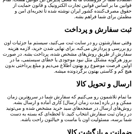
قوانین ما بر اساس قوانین تجارت الکترونیک و قانون حمایت از
حقوق مصرف‌کننده کشور ایران نوشته شده تا تجربه‌ای امن و
مطمئن برای شما فراهم بشه.
ثبت سفارش و پرداخت
وقتی سفارشتون رو در سایت ثبت می‌کنید، سیستم ما جزئیات اون
رو بررسی و پردازش می‌کنه. برای نهایی شدن خرید، لازمه هزینه
سفارش از طریق روش‌های مشخص شده، پرداخت بشه. در صورت
بروز هرگونه مشکل مثل نبود موجودی یا خطای سیستمی، ما در
اولین فرصت موضوع رو بهتون اطلاع می‌دیم و مبلغ پرداختی بدون
هیچ کم و کاستی بهتون برگردونده میشه.
ارسال و تحویل کالا
ما تمام تلاشمون رو می‌کنیم که سفارش شما در سریع‌ترین زمان
ممکن و در بازه [مدت زمان ارسال] کاری آماده و ارسال بشه.
روش‌های ارسال در صفحه‌های سبد خرید مشخص شده و می‌تونید
در زمان ثبت سفارش انتخاب کنید. تا لحظه‌ای که بسته به دست
شما برسه، مسئولیت اون با ماست و خیالتون راحت باشه.
ضمانت و بازگشت کالا