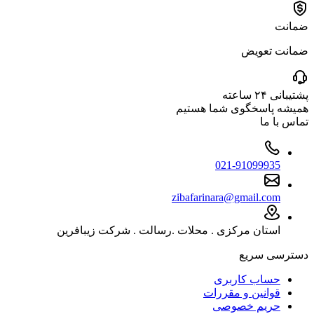
ضمانت
ضمانت تعویض
پشتیبانی ۲۴ ساعته
همیشه پاسخگوی شما هستیم
تماس با ما
021-91099935
zibafarinara@gmail.com
استان مرکزی . محلات .رسالت . شرکت زیبافرین
دسترسی سریع
حساب کاربری
قوانین و مقررات
حریم خصوصی